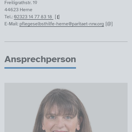
Freiligrathstr. 19
44623 Herne
Tel.:
02323 14 77 83 18
E-Mail:
pflegeselbsthilfe-herne@paritaet-nrw.org
Ansprechperson