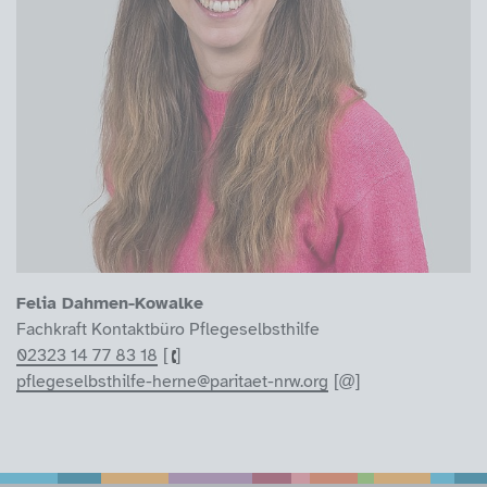
Felia Dahmen-Kowalke
Fachkraft Kontaktbüro Pflegeselbsthilfe
02323 14 77 83 18
pflegeselbsthilfe-herne@paritaet-nrw.org